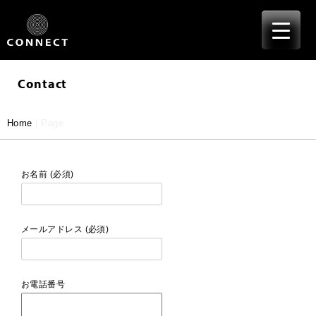
≡
Skip
to
content
Contact
Home
|
Page
お名前 (必須)
メールアドレス (必須)
お電話番号