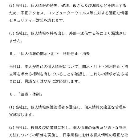
(2) 当社は、個人情報の紛失、破壊、改ざん及び漏洩などを防止する
ため、不正アクセス、コンピューターウイルス等に対する適正な情報
セキュリティー対策を講じます。
(3) 当社は、個人情報を持ち出し、外部へ送信する等により漏洩させ
ません。
５．「個人情報の開示・訂正・利用停止・消去」
当社は、本人が自己の個人情報について、開示・訂正・利用停止・消
去等を求める権利を有していることを確認し、これらの請求がある場
合には、異議なく速やかに対応致します。
６．「組織・体制」
(1) 当社は、個人情報保護管理者を選任し、個人情報の適正な管理を
実施致します。
(2) 当社は、役員及び従業員に対し、個人情報の保護及び適正な管理
方法についての研修を実施し、日常業務における個人情報の適正な取