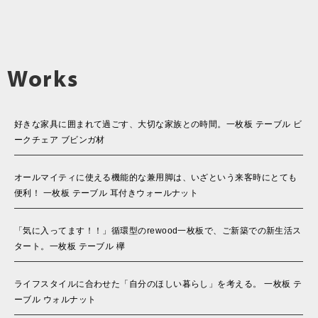
Works
好きな家具に囲まれて過ごす、大切な家族との時間。一枚板 テーブル ビ
ークチェア ブビンガ材
オールマイティに使える機能的な兼用脚は、いざという来客時にとても
便利！ 一枚板 テーブル 耳付きウォールナット
「気に入ってます！！」循環型のrewood一枚板で、ご新築での新生活ス
タート。一枚板 テーブル 欅
ライフスタイルに合わせた「自分のほしい暮らし」を考える。 一枚板 テ
ーブル ウォルナット