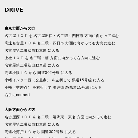
DRIVE
東京方面からの方
名古屋ＪＣＴ を 名古屋出口・名二環・四日市 方面に向かって進む
高速名古屋ＩＣ を 名二環・四日市 方面に向かって右方向に進む
名古屋第二環状自動車道 に入る
上社ＪＣＴ を 名二環・楠 方面に向かって右方向に進む
名古屋第二環状自動車道 に入る
高速小幡ＩＣ から 国道302号線 に入る
小幡インター西（交差点） を左折して 県道15号線 に入る
小幡（交差点） を右折して 瀬戸街道/県道15号線 に入る
右手にconnect
大阪方面からの方
名古屋西ＪＣＴ を 名二環・清洲東・東名 方面に向かって進む
名古屋第二環状自動車道 に入る
高速松河戸ＩＣ から 国道302号線 に入る