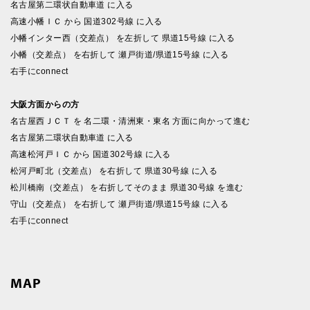
名古屋第二環状自動車道 に入る
高速小幡ＩＣ から 国道302号線 に入る
小幡インター西（交差点） を左折して 県道15号線 に入る
小幡（交差点） を右折して 瀬戸街道/県道15号線 に入る
右手にconnect
大阪方面からの方
名古屋西ＪＣＴ を 名二環・清洲東・東名 方面に向かって進む
名古屋第二環状自動車道 に入る
高速松河戸ＩＣ から 国道302号線 に入る
松河戸町北（交差点） を右折して 県道30号線 に入る
松川橋南（交差点） を右折してそのまま 県道30号線 を進む
守山（交差点） を右折して 瀬戸街道/県道15号線 に入る
右手にconnect
MAP