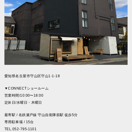
愛知県名古屋市守山区守山1-1-18
▼CONNECTショールーム
営業時間/10:00〜18:00
定休日/水曜日・木曜日
最寄駅 / 名鉄瀬戸線 守山自衛隊前駅 徒歩5分
専用駐車場 / 15台
TEL.052-795-1101