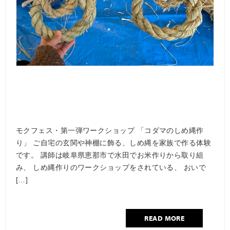
モクフェス・第一弾ワークショップ 「コダマのしめ縄作
り」 ご自宅の玄関や神棚に飾る、しめ縄を家族で作る体験
です。 講師は岐阜県恵那市で水田でお米作りから取り組
み、 しめ縄作りのワークショップをされている、 おいで
[…]
READ MORE