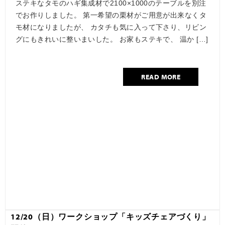
ステキなタモのハギ集成材で2100×1000のテーブルを別注
でお作りしました。 第一希望の栗材がご用意が出来なくタ
モ材になりましたが、 カタチも気に入って下さり、リビン
グにもきれいに整いまいした。 お家もステキで、 温か […]
READ MORE
12/20（日）ワークショップ「キッズチェアづくり」