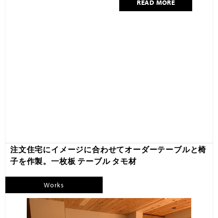
READ MORE
注文住宅にイメージに合わせてオーダーテーブルと椅
子を作製。一枚板 テーブル タモ材
Works