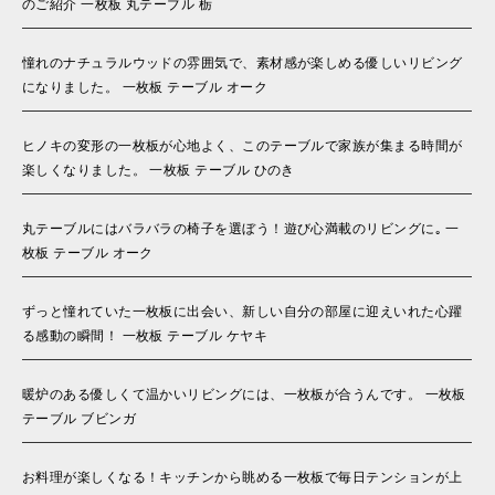
のご紹介 一枚板 丸テーブル 栃
憧れのナチュラルウッドの雰囲気で、素材感が楽しめる優しいリビング
になりました。 一枚板 テーブル オーク
ヒノキの変形の一枚板が心地よく、このテーブルで家族が集まる時間が
楽しくなりました。 一枚板 テーブル ひのき
丸テーブルにはバラバラの椅子を選ぼう！遊び心満載のリビングに｡ 一
枚板 テーブル オーク
ずっと憧れていた一枚板に出会い、新しい自分の部屋に迎えいれた心躍
る感動の瞬間！ 一枚板 テーブル ケヤキ
暖炉のある優しくて温かいリビングには、一枚板が合うんです。 一枚板
テーブル ブビンガ
お料理が楽しくなる！キッチンから眺める一枚板で毎日テンションが上