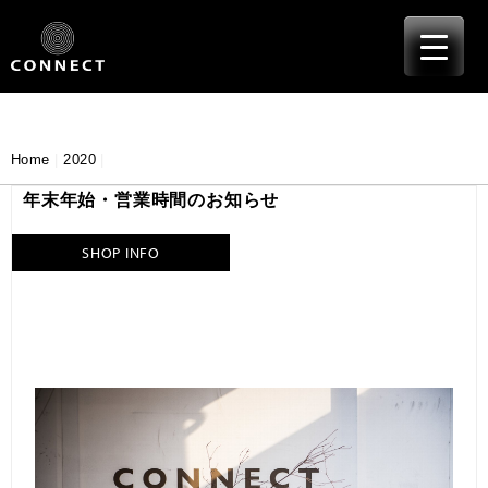
≡
Skip
to
content
Home
|
2020
|
年末年始・営業時間のお知らせ
SHOP INFO