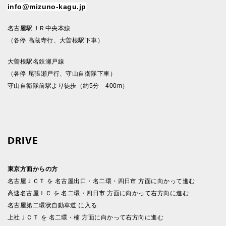
info@mizuno-kagu.jp
名古屋駅ＪＲ中央本線
（各停 高蔵寺行、大曽根駅下車）
大曽根駅名鉄瀬戸線
（各停 尾張瀬戸行、守山自衛隊下車）
守山自衛隊前駅より徒歩（約5分 400m）
DRIVE
東京方面からの方
名古屋ＪＣＴ を 名古屋出口・名二環・四日市 方面に向かって進む
高速名古屋ＩＣ を 名二環・四日市 方面に向かって右方向に進む
名古屋第二環状自動車道 に入る
上社ＪＣＴ を 名二環・楠 方面に向かって右方向に進む