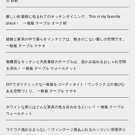
ル 杉材
優しい針葉樹に包まれてのキッチンダイニング、This is my favorite
place！ 一枚板 テーブル オーク材
植物と家具の中で暮らすインテリアは、飽きのこない癒しの空間です。
一枚板 テーブル ケヤキ
無機質なキッチンと天然素材のテーブルは、温かみ溢れるおしゃれ空間
を演出！ 一枚板 テーブル ウォールナット
DIYでダイナミックな一枚板をコーディネイト！ワンランク上の遊び心
ある空間づくり。 一枚板 テーブル ケヤキ
ホワイトな床にはどんな家具の色を合わせるといい？ 一枚板 テーブル
ウォールナット
ワクワク感が止まらない！ヴィンテージ感あふれるカッコいい部屋作り