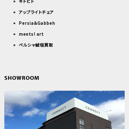
キトヒト
アップライトチェア
Persia＆Gabbeh
meets! art
ペルシャ絨毯買取
SHOWROOM