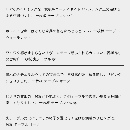
DIYでダイナミックな一枚板をコーディネイト！ワンランク上の遊び心
ある空間づくり。 一枚板 テーブル ケヤキ
ホワイトな床にはどんな家具の色を合わせるといい？ 一枚板 テーブル
ウォールナット
ワクワク感が止まらない！ヴィンテージ感あふれるカッコいい部屋作り
のご紹介 一枚板 丸テーブル 栃
憧れのナチュラルウッドの雰囲気で、素材感が楽しめる優しいリビング
になりました。 一枚板 テーブル オーク
ヒノキの変形の一枚板が心地よく、このテーブルで家族が集まる時間が
楽しくなりました。 一枚板 テーブル ひのき
丸テーブルにはバラバラの椅子を選ぼう！遊び心満載のリビングに｡ 一
枚板 テーブル オーク