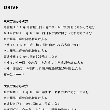
DRIVE
東京方面からの方
名古屋ＪＣＴ を 名古屋出口・名二環・四日市 方面に向かって進む
高速名古屋ＩＣ を 名二環・四日市 方面に向かって右方向に進む
名古屋第二環状自動車道 に入る
上社ＪＣＴ を 名二環・楠 方面に向かって右方向に進む
名古屋第二環状自動車道 に入る
高速小幡ＩＣ から 国道302号線 に入る
小幡インター西（交差点） を左折して 県道15号線 に入る
小幡（交差点） を右折して 瀬戸街道/県道15号線 に入る
右手にconnect
大阪方面からの方
名古屋西ＪＣＴ を 名二環・清洲東・東名 方面に向かって進む
名古屋第二環状自動車道 に入る
高速松河戸ＩＣ から 国道302号線 に入る
松河戸町北（交差点） を右折して 県道30号線 に入る