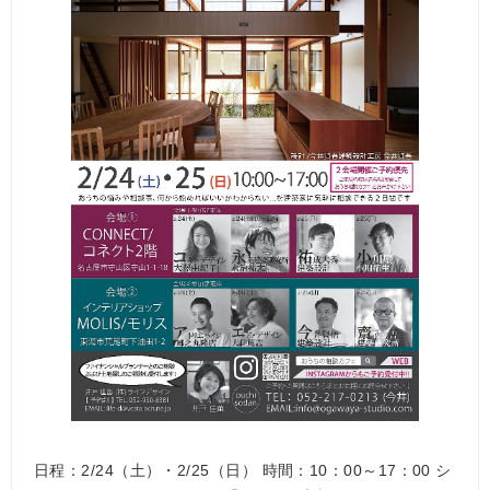
日程：2/24（土）・2/25（日） 時間：10：00～17：00 シ