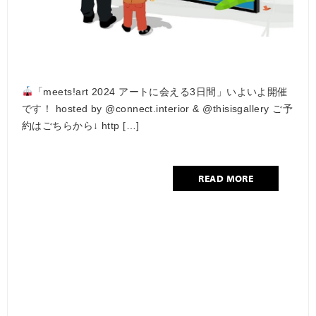
「meets!art 2024 アートに会える3日間」いよいよ開催
です！ hosted by @connect.interior & @thisisgallery ご予
約はごちらから↓ http […]
READ MORE