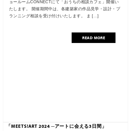
ョールームCONNECTにて「おうちの相談カフェ」開催い
たします。 開催期間中は、各建築家の作品見学・設計・プ
ランニング相談を受け付けいたします。 ま […]
READ MORE
「MEETS!ART 2024 ─アートに会える3日間」