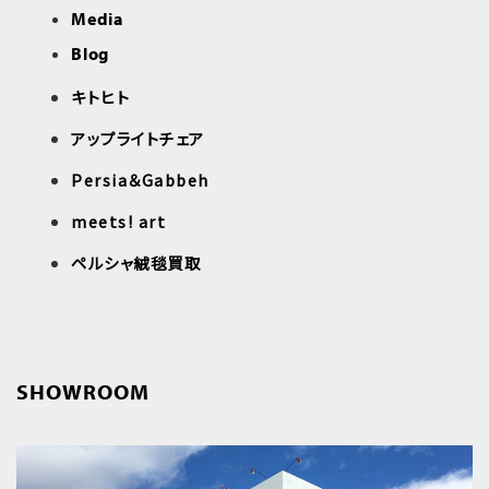
Media
Blog
キトヒト
アップライトチェア
Persia＆Gabbeh
meets! art
ペルシャ絨毯買取
SHOWROOM