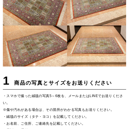
1
商品の写真とサイズをお送りください
・スマホで撮った絨毯の写真5～6枚を、メールまたはLINEでお送りくださ
い。
※傷や汚れがある場合は、その箇所がわかる写真もお送りください。
・絨毯のサイズ（タテ・ヨコ）を記載してください。
・お名前、ご住所、ご連絡先を記載してください。