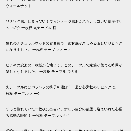
ウォールナット
ワクワク感が止まらない！ヴィンテージ感あふれるカッコいい部屋作り
のご紹介 一枚板 丸テーブル 栃
憧れのナチュラルウッドの雰囲気で、素材感が楽しめる優しいリビング
になりました。 一枚板 テーブル オーク
ヒノキの変形の一枚板が心地よく、このテーブルで家族が集まる時間が
楽しくなりました。 一枚板 テーブル ひのき
丸テーブルにはバラバラの椅子を選ぼう！遊び心満載のリビングに｡ 一
枚板 テーブル オーク
ずっと憧れていた一枚板に出会い、新しい自分の部屋に迎えいれた心躍
る感動の瞬間！ 一枚板 テーブル ケヤキ