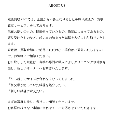
ABOUT US
絨毯買取.comでは、全国から不要となりました手織り絨毯の「買取
査定サービス」をしております。
現在お使いのもの、以前使っていたもの、物置にしまってあるもの、
譲り受けたものなど、想い出の詰まった絨毯を大切にお引取りいたし
ます。
査定後、買取金額にご納得いただけない場合はご返却いたしますの
で、お気軽にご相談ください。
お引取りした絨毯は、当社の専門の職人によりクリーニングや補修を
施し、新しいオーナーへお繋ぎいたします。
「引っ越しでサイズが合わなくなってしまった」
「祖父母が使っていた絨毯を処分したい」
「新しい絨毯に変えたい」
まずは写真を撮り、当社にご相談くださいませ。
お客様の様々なご事情に合わせて、ご対応させていただきます。