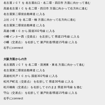
名古屋ＪＣＴ を 名古屋出口・名二環・四日市 方面に向かって進む
高速名古屋ＩＣ を 名二環・四日市 方面に向かって右方向に進む
名古屋第二環状自動車道 に入る
上社ＪＣＴ を 名二環・楠 方面に向かって右方向に進む
名古屋第二環状自動車道 に入る
高速小幡ＩＣ から 国道302号線 に入る
小幡インター西（交差点） を左折して 県道15号線 に入る
小幡（交差点） を右折して 瀬戸街道/県道15号線 に入る
右手にconnect
大阪方面からの方
名古屋西ＪＣＴ を 名二環・清洲東・東名 方面に向かって進む
名古屋第二環状自動車道 に入る
高速松河戸ＩＣ から 国道302号線 に入る
松河戸町北（交差点） を右折して 県道30号線 に入る
松川橋南（交差点） を右折してそのまま 県道30号線 を進む
守山（交差点） を右折して 瀬戸街道/県道15号線 に入る
右手にconnect