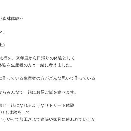
い森林体験～
ン」
土）
険旅行を、来年度から日帰りの体験として
体験を生産者の方と一緒に考えました。
に作っている生産者の方がどんな思いで作っている
がらみんなで一緒にお昼ご飯を食べます。
然と一緒になれるようなリトリート体験
切りも体験をして
どうやって加工されて建築や家具に使われていくか