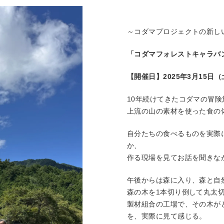
～コダマプロジェクトの新し
「コダマフォレストキャラバ
【開催日】2025年3月15日（
10年続けてきたコダマの冒
上流の山の素材を使った食の
自分たちの食べるものを実際
か、
作る現場を見てお話を聞きな
午後からは森に入り、森と自
森の木を1本切り倒して丸太
製材組合の工場で、その木が
を、実際に見て感じる。