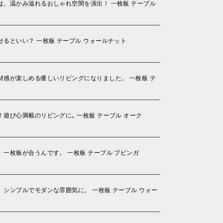
、温かみ溢れるおしゃれ空間を演出！ 一枚板 テーブル
るといい？ 一枚板 テーブル ウォールナット
感が楽しめる優しいリビングになりました。 一枚板 テ
遊び心満載のリビングに｡ 一枚板 テーブル オーク
一枚板が合うんです。 一枚板 テーブル ブビンガ
シンプルでモダンな雰囲気に。 一枚板 テーブル ウォー