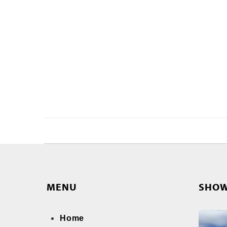
MENU
SHO
Home