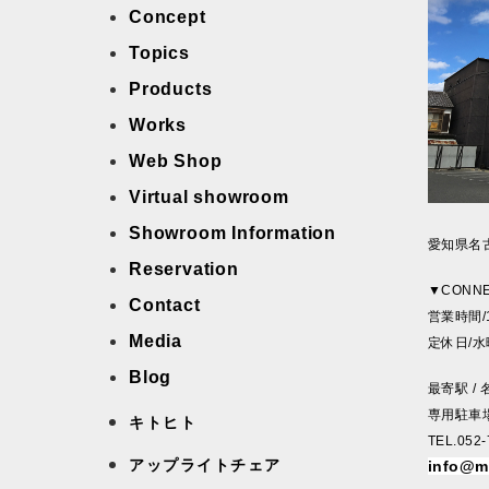
Concept
Topics
Products
Works
Web Shop
Virtual showroom
Showroom Information
愛知県名古
Reservation
▼CONN
Contact
営業時間/1
Media
定休日/
Blog
最寄駅 /
専用駐車場 
キトヒト
TEL.052-
アップライトチェア
info@m