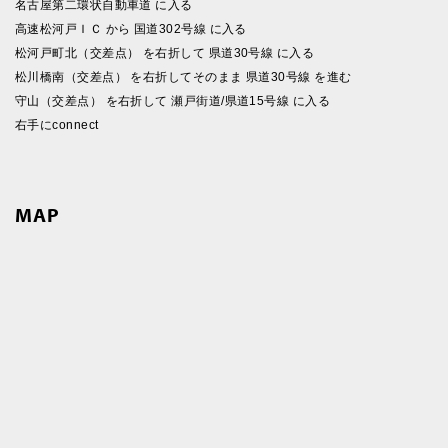
名古屋第二環状自動車道 に入る
高速松河戸ＩＣ から 国道302号線 に入る
松河戸町北（交差点） を右折して 県道30号線 に入る
松川橋南（交差点） を右折してそのまま 県道30号線 を進む
守山（交差点） を右折して 瀬戸街道/県道15号線 に入る
右手にconnect
MAP