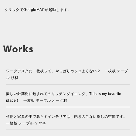
クリックでGoogleMAPが起動します。
Works
ワークデスクに一枚板って、やっぱりカッコよくない？ 一枚板 テーブ
ル 杉材
優しい針葉樹に包まれてのキッチンダイニング、This is my favorite
place！ 一枚板 テーブル オーク材
植物と家具の中で暮らすインテリアは、飽きのこない癒しの空間です。
一枚板 テーブル ケヤキ