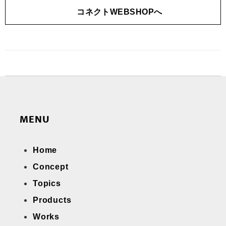
コネクトWEBSHOPへ
MENU
Home
Concept
Topics
Products
Works