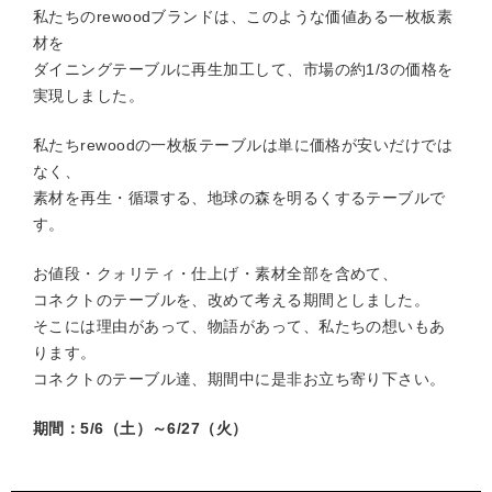
私たちのrewoodブランドは、このような価値ある一枚板素
材を
ダイニングテーブルに再生加工して、市場の約1/3の価格を
実現しました。
私たちrewoodの一枚板テーブルは単に価格が安いだけでは
なく、
素材を再生・循環する、地球の森を明るくするテーブルで
す。
お値段・クォリティ・仕上げ・素材全部を含めて、
コネクトのテーブルを、改めて考える期間としました。
そこには理由があって、物語があって、私たちの想いもあ
ります。
コネクトのテーブル達、期間中に是非お立ち寄り下さい。
期間：5/6（土）～6/27（火）