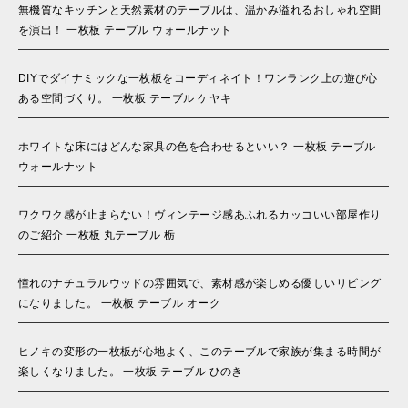
無機質なキッチンと天然素材のテーブルは、温かみ溢れるおしゃれ空間
を演出！ 一枚板 テーブル ウォールナット
DIYでダイナミックな一枚板をコーディネイト！ワンランク上の遊び心
ある空間づくり。 一枚板 テーブル ケヤキ
ホワイトな床にはどんな家具の色を合わせるといい？ 一枚板 テーブル
ウォールナット
ワクワク感が止まらない！ヴィンテージ感あふれるカッコいい部屋作り
のご紹介 一枚板 丸テーブル 栃
憧れのナチュラルウッドの雰囲気で、素材感が楽しめる優しいリビング
になりました。 一枚板 テーブル オーク
ヒノキの変形の一枚板が心地よく、このテーブルで家族が集まる時間が
楽しくなりました。 一枚板 テーブル ひのき