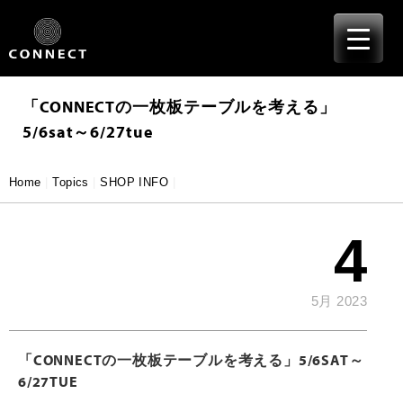
≡
Skip
to
content
「CONNECTの一枚板テーブルを考える」
5/6sat～6/27tue
Home
|
Topics
|
SHOP INFO
|
4
5月 2023
「CONNECTの一枚板テーブルを考える」5/6SAT～
6/27TUE