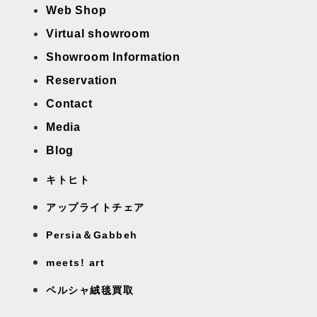
Web Shop
Virtual showroom
Showroom Information
Reservation
Contact
Media
Blog
キトヒト
アップライトチェア
Persia＆Gabbeh
meets! art
ペルシャ絨毯買取