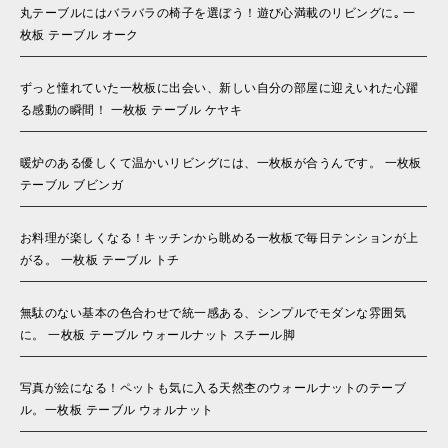
丸テーブルにはバラバラの椅子を選ぼう！遊び心満載のリビングに｡ 一
枚板 テーブル オーク
ずっと憧れていた一枚板に出会い、新しい自分の部屋に迎えいれた心躍
る感動の瞬間！ 一枚板 テーブル ケヤキ
暖炉のある優しくて温かいリビングには、一枚板が合うんです。 一枚板
テーブル ブビンガ
お料理が楽しくなる！キッチンから眺める一枚板で毎日テンションが上
がる。 一枚板 テーブル トチ
無駄のない基本の色合わせで統一感ある、シンプルでモダンな雰囲気
に。 一枚板 テーブル ウォールナット スチール脚
写真が絵になる！ペットも気に入る天然杢のウォールナットのテーブ
ル。一枚板 テーブル ウォルナット