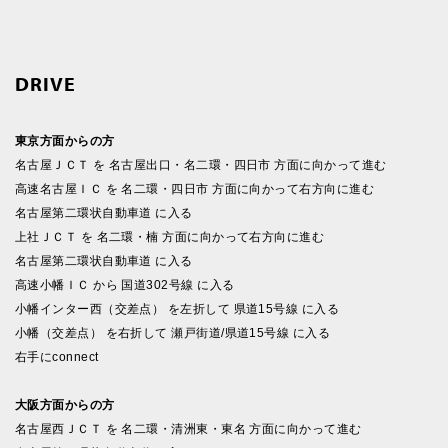
DRIVE
東京方面からの方
名古屋ＪＣＴ を 名古屋出口・名二環・四日市 方面に向かって進む
高速名古屋ＩＣ を 名二環・四日市 方面に向かって右方向に進む
名古屋第二環状自動車道 に入る
上社ＪＣＴ を 名二環・楠 方面に向かって右方向に進む
名古屋第二環状自動車道 に入る
高速小幡ＩＣ から 国道302号線 に入る
小幡インター西（交差点） を左折して 県道15号線 に入る
小幡（交差点） を右折して 瀬戸街道/県道15号線 に入る
右手にconnect
大阪方面からの方
名古屋西ＪＣＴ を 名二環・清洲東・東名 方面に向かって進む