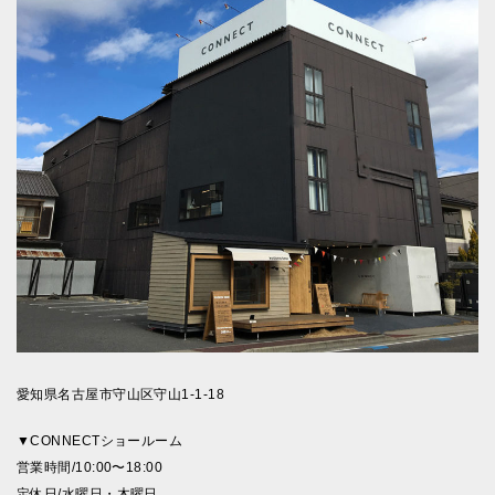
愛知県名古屋市守山区守山1-1-18
▼CONNECTショールーム
営業時間/10:00〜18:00
定休日/水曜日・木曜日