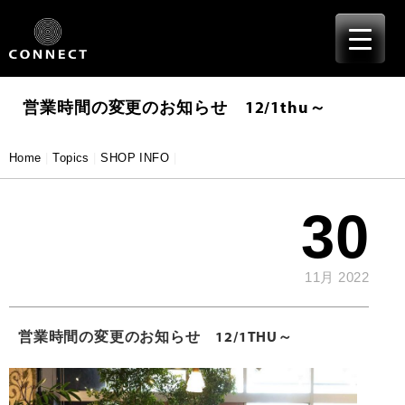
≡
Skip
to
content
営業時間の変更のお知らせ 12/1thu～
Home
|
Topics
|
SHOP INFO
|
30
11月 2022
営業時間の変更のお知らせ 12/1THU～