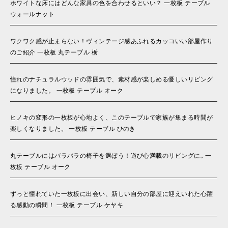
ホワイトな床にはどんな家具の色を合わせるといい？ 一枚板 テーブル
ウォールナット
ワクワク感が止まらない！ヴィンテージ感あふれるカッコいい部屋作り
のご紹介 一枚板 丸テーブル 栃
憧れのナチュラルウッドの雰囲気で、素材感が楽しめる優しいリビング
になりました。 一枚板 テーブル オーク
ヒノキの変形の一枚板が心地よく、このテーブルで家族が集まる時間が
楽しくなりました。 一枚板 テーブル ひのき
丸テーブルにはバラバラの椅子を選ぼう！遊び心満載のリビングに｡ 一
枚板 テーブル オーク
ずっと憧れていた一枚板に出会い、新しい自分の部屋に迎えいれた心躍
る感動の瞬間！ 一枚板 テーブル ケヤキ