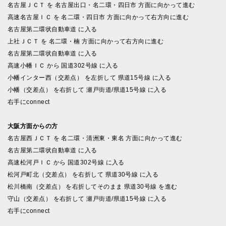
名古屋ＪＣＴ を 名古屋出口・名二環・四日市 方面に向かって進む
高速名古屋ＩＣ を 名二環・四日市 方面に向かって右方向に進む
名古屋第二環状自動車道 に入る
上社ＪＣＴ を 名二環・楠 方面に向かって右方向に進む
名古屋第二環状自動車道 に入る
高速小幡ＩＣ から 国道302号線 に入る
小幡インター西（交差点） を左折して 県道15号線 に入る
小幡（交差点） を右折して 瀬戸街道/県道15号線 に入る
右手にconnect
大阪方面からの方
名古屋西ＪＣＴ を 名二環・清洲東・東名 方面に向かって進む
名古屋第二環状自動車道 に入る
高速松河戸ＩＣ から 国道302号線 に入る
松河戸町北（交差点） を右折して 県道30号線 に入る
松川橋南（交差点） を右折してそのまま 県道30号線 を進む
守山（交差点） を右折して 瀬戸街道/県道15号線 に入る
右手にconnect