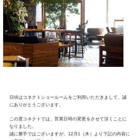
日頃はコネクトショールームをご利用いただきまして、誠
にありがとうございます。
この度コネクトでは、営業日時の変更をさせて頂くことに
なりました。
誠に勝手ではございますが、12月1（木）より下記の内容に