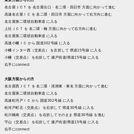
名古屋ＪＣＴ を 名古屋出口・名二環・四日市 方面に向かって進む
高速名古屋ＩＣ を 名二環・四日市 方面に向かって右方向に進む
名古屋第二環状自動車道 に入る
上社ＪＣＴ を 名二環・楠 方面に向かって右方向に進む
名古屋第二環状自動車道 に入る
高速小幡ＩＣ から 国道302号線 に入る
小幡インター西（交差点） を左折して 県道15号線 に入る
小幡（交差点） を右折して 瀬戸街道/県道15号線 に入る
右手にconnect
大阪方面からの方
名古屋西ＪＣＴ を 名二環・清洲東・東名 方面に向かって進む
名古屋第二環状自動車道 に入る
高速松河戸ＩＣ から 国道302号線 に入る
松河戸町北（交差点） を右折して 県道30号線 に入る
松川橋南（交差点） を右折してそのまま 県道30号線 を進む
守山（交差点） を右折して 瀬戸街道/県道15号線 に入る
右手にconnect