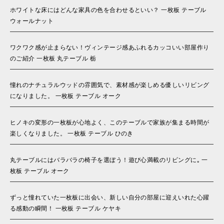
ホワイトな床にはどんな家具の色を合わせるといい？ 一枚板 テーブル
ウォールナット
ワクワク感が止まらない！ヴィンテージ感あふれるカッコいい部屋作り
のご紹介 一枚板 丸テーブル 栃
憧れのナチュラルウッドの雰囲気で、素材感が楽しめる優しいリビング
になりました。 一枚板 テーブル オーク
ヒノキの変形の一枚板が心地よく、このテーブルで家族が集まる時間が
楽しくなりました。 一枚板 テーブル ひのき
丸テーブルにはバラバラの椅子を選ぼう！遊び心満載のリビングに｡ 一
枚板 テーブル オーク
ずっと憧れていた一枚板に出会い、新しい自分の部屋に迎えいれた心躍
る感動の瞬間！ 一枚板 テーブル ケヤキ