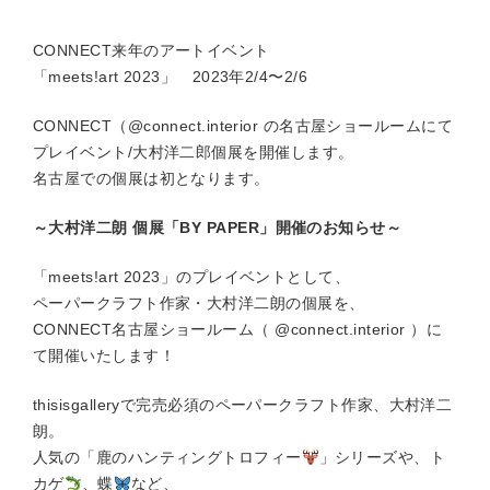
CONNECT来年のアートイベント
「meets!art 2023」 2023年2/4〜2/6
CONNECT（@connect.interior の名古屋ショールームにて
プレイベント/大村洋二郎個展を開催します。
名古屋での個展は初となります。
～大村洋二朗 個展「BY PAPER」開催のお知らせ～
「meets!art 2023」のプレイベントとして、
ペーパークラフト作家・大村洋二朗の個展を、
CONNECT名古屋ショールーム（ @connect.interior ）に
て開催いたします！
thisisgalleryで完売必須のペーパークラフト作家、大村洋二
朗。
人気の「鹿のハンティングトロフィー
」シリーズや、ト
カゲ
、蝶
など、