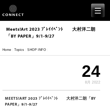
≡
Skip
to
content
Meets!art 2023 ﾌﾟﾚｲｲﾍﾞﾝﾄ 大村洋二朗
「BY PAPER」9/1-9/27
Home
|
Topics
|
SHOP INFO
|
24
8月 2022
MEETS!ART 2023 ﾌﾟﾚｲｲﾍﾞﾝﾄ 大村洋二朗「BY
PAPER」9/1-9/27