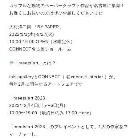
カラフルな動物のペーパークラフト作品が名古屋に集結！
お近くにお住いの方はぜひお越しくださいませ
大村洋二朗 「BY PAPER」
2022/9/1(木)-9/27(火)
10:00-19:00 OPEN（水曜定休）
CONNECT名古屋ショールーム
「meets!art」とは？
thisisgalleryとCONNECT（ @connect.interior ）が、
毎年2月に開催するアートフェアです
「meets!art 2023」
2023年2月4日(土)〜6日(月)
10:00〜19:00（最終日のみ 17:00 close）
「meets!art 2023」のプレイベントとして、1人の作家をフ
ィーチャーし、