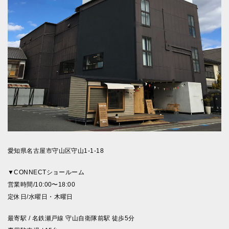
愛知県名古屋市守山区守山1-1-18
▼CONNECTショールーム
営業時間/10:00〜18:00
定休日/水曜日・木曜日
最寄駅 / 名鉄瀬戸線 守山自衛隊前駅 徒歩5分