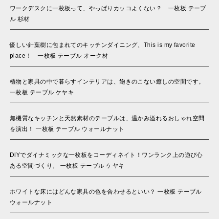
ワークデスクに一枚板って、やっぱりカッコよくない？ 一枚板 テーブ
ル 杉材
優しい針葉樹に包まれてのキッチンダイニング、This is my favorite
place！ 一枚板 テーブル オーク材
植物と家具の中で暮らすインテリアは、飽きのこない癒しの空間です。
一枚板 テーブル ケヤキ
無機質なキッチンと天然素材のテーブルは、温かみ溢れるおしゃれ空間
を演出！ 一枚板 テーブル ウォールナット
DIYでダイナミックな一枚板をコーディネイト！ワンランク上の遊び心
ある空間づくり。 一枚板 テーブル ケヤキ
ホワイトな床にはどんな家具の色を合わせるといい？ 一枚板 テーブル
ウォールナット