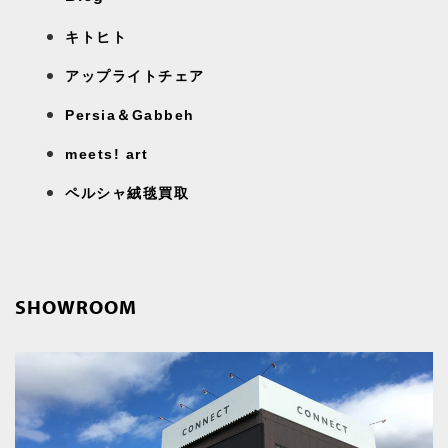
キトヒト
アップライトチェア
Persia＆Gabbeh
meets! art
ペルシャ絨毯買取
SHOWROOM