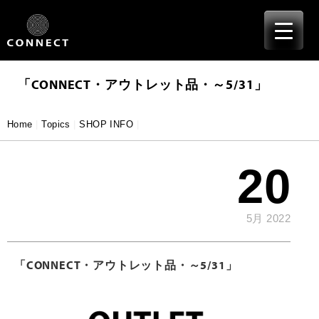
≡
Skip
to
content
「CONNECT・アウトレット品・～5/31」
Home
|
Topics
|
SHOP INFO
|
20
5月 2022
「CONNECT・アウトレット品・～5/31」