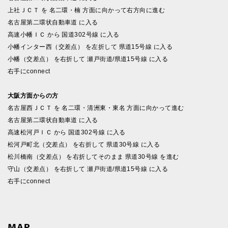
上社ＪＣＴ を 名二環・楠 方面に向かって右方向に進む
名古屋第二環状自動車道 に入る
高速小幡ＩＣ から 国道302号線 に入る
小幡インター西（交差点） を左折して 県道15号線 に入る
小幡（交差点） を右折して 瀬戸街道/県道15号線 に入る
右手にconnect
大阪方面からの方
名古屋西ＪＣＴ を 名二環・清洲東・東名 方面に向かって進む
名古屋第二環状自動車道 に入る
高速松河戸ＩＣ から 国道302号線 に入る
松河戸町北（交差点） を右折して 県道30号線 に入る
松川橋南（交差点） を右折してそのまま 県道30号線 を進む
守山（交差点） を右折して 瀬戸街道/県道15号線 に入る
右手にconnect
MAP