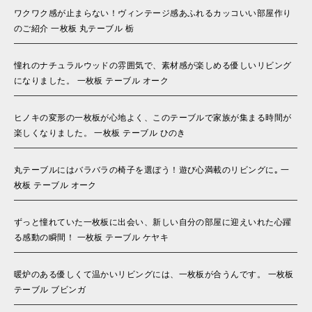
ワクワク感が止まらない！ヴィンテージ感あふれるカッコいい部屋作り
のご紹介 一枚板 丸テーブル 栃
憧れのナチュラルウッドの雰囲気で、素材感が楽しめる優しいリビング
になりました。 一枚板 テーブル オーク
ヒノキの変形の一枚板が心地よく、このテーブルで家族が集まる時間が
楽しくなりました。 一枚板 テーブル ひのき
丸テーブルにはバラバラの椅子を選ぼう！遊び心満載のリビングに｡ 一
枚板 テーブル オーク
ずっと憧れていた一枚板に出会い、新しい自分の部屋に迎えいれた心躍
る感動の瞬間！ 一枚板 テーブル ケヤキ
暖炉のある優しくて温かいリビングには、一枚板が合うんです。 一枚板
テーブル ブビンガ