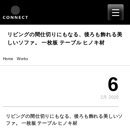
≡
Skip
to
content
リビングの間仕切りにもなる、後ろも飾れる美
しいソファ。 一枚板 テーブル ヒノキ材
Home
|
Works
|
6
2月 2020
リビングの間仕切りにもなる、後ろも飾れる美しいソ
ファ。 一枚板 テーブル ヒノキ材