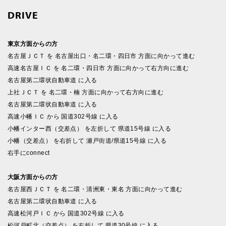
DRIVE
東京方面からの方
名古屋ＪＣＴ を 名古屋出口・名二環・四日市 方面に向かって進む
高速名古屋ＩＣ を 名二環・四日市 方面に向かって右方向に進む
名古屋第二環状自動車道 に入る
上社ＪＣＴ を 名二環・楠 方面に向かって右方向に進む
名古屋第二環状自動車道 に入る
高速小幡ＩＣ から 国道302号線 に入る
小幡インター西（交差点） を左折して 県道15号線 に入る
小幡（交差点） を右折して 瀬戸街道/県道15号線 に入る
右手にconnect
大阪方面からの方
名古屋西ＪＣＴ を 名二環・清洲東・東名 方面に向かって進む
名古屋第二環状自動車道 に入る
高速松河戸ＩＣ から 国道302号線 に入る
松河戸町北（交差点） を右折して 県道30号線 に入る