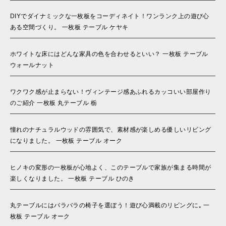
DIYでダイナミックな一枚板をコーディネイト！ワンランク上の遊び心
ある空間づくり。 一枚板 テーブル ケヤキ
ホワイトな床にはどんな家具の色を合わせるといい？ 一枚板 テーブル
ウォールナット
ワクワク感が止まらない！ヴィンテージ感あふれるカッコいい部屋作り
のご紹介 一枚板 丸テーブル 栃
憧れのナチュラルウッドの雰囲気で、素材感が楽しめる優しいリビング
になりました。 一枚板 テーブル オーク
ヒノキの変形の一枚板が心地よく、このテーブルで家族が集まる時間が
楽しくなりました。 一枚板 テーブル ひのき
丸テーブルにはバラバラの椅子を選ぼう！遊び心満載のリビングに｡ 一
枚板 テーブル オーク