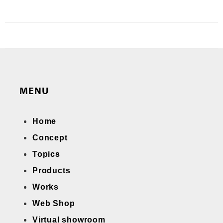
MENU
Home
Concept
Topics
Products
Works
Web Shop
Virtual showroom