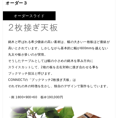
オーダー３
オーダースライド
銘木と呼ばれる希少価値の高い素材は、幅の大きい一枚板ほど価値が
高いとされています。しかしながら基本的に幅が600mmを越えない
丸太や板が多いのが実情。
そうしたテーブルとしては幅の小さめの銘木を厚み方向に
スライスカットして、2枚の板を左右対称に接ぎ合わせる事を
ブックマッチ技法と呼びます。
CONNECTの「ブックマッチ2枚接ぎ天板」は
それぞれの木の特徴を生かし、独自のデザインで製作をしています。
・例 1800×900×60 栃＠190,000円