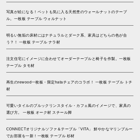
写真が絵になる！ペットも気に入る天然杢のウォールナットのテーブ
ル。一枚板 テーブル ウォルナット
明るい無垢の床材にはナチュラルとダーク系、家具はどちらの色が合
う？！ 一枚板 テーブル ナラ材
注文住宅にイメージに合わせてオーダーテーブルと椅子を作製。一枚板
テーブル タモ材
再生のrewood一枚板・限定hataチェアのコラボ！ 一枚板 テーブル トチ
材
可愛いタイルのブルックリンスタイル・カフェ風のイメージで、家具の
選び方。 一枚板 オーク材 スチール脚
CONNECTオリジナルソファ＆テーブル「VITA」 鮮やかなマリンブルー
でお部屋を一新！一枚板 テーブル 杉材