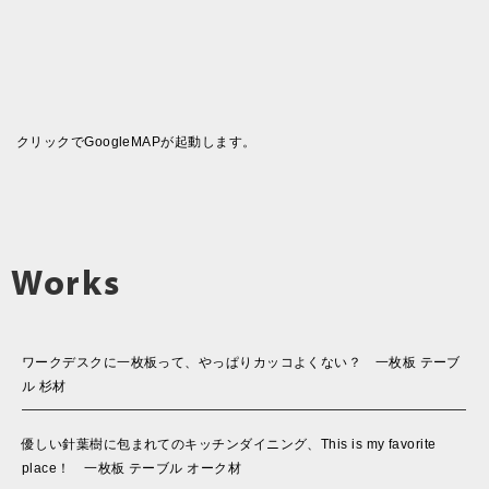
クリックでGoogleMAPが起動します。
Works
ワークデスクに一枚板って、やっぱりカッコよくない？ 一枚板 テーブ
ル 杉材
優しい針葉樹に包まれてのキッチンダイニング、This is my favorite
place！ 一枚板 テーブル オーク材