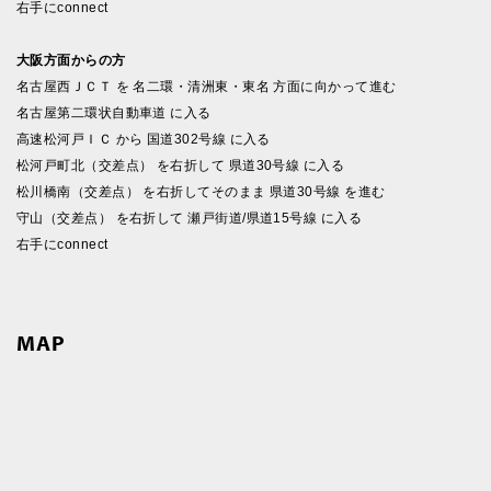
右手にconnect
大阪方面からの方
名古屋西ＪＣＴ を 名二環・清洲東・東名 方面に向かって進む
名古屋第二環状自動車道 に入る
高速松河戸ＩＣ から 国道302号線 に入る
松河戸町北（交差点） を右折して 県道30号線 に入る
松川橋南（交差点） を右折してそのまま 県道30号線 を進む
守山（交差点） を右折して 瀬戸街道/県道15号線 に入る
右手にconnect
MAP