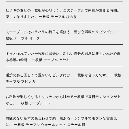
ヒノキの変形の一枚板が心地よく、このテーブルで家族が集まる時間が
楽しくなりました。 一枚板 テーブル ひのき
丸テーブルにはバラバラの椅子を選ぼう！遊び心満載のリビングに｡ 一
枚板 テーブル オーク
ずっと憧れていた一枚板に出会い、新しい自分の部屋に迎えいれた心躍
る感動の瞬間！ 一枚板 テーブル ケヤキ
暖炉のある優しくて温かいリビングには、一枚板が合うんです。 一枚板
テーブル ブビンガ
お料理が楽しくなる！キッチンから眺める一枚板で毎日テンションが上
がる。 一枚板 テーブル トチ
無駄のない基本の色合わせで統一感ある、シンプルでモダンな雰囲気
に。 一枚板 テーブル ウォールナット スチール脚