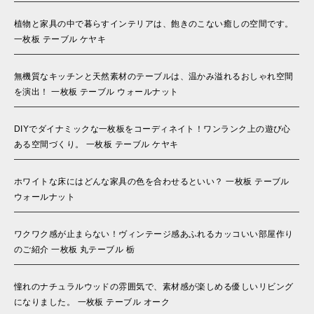
植物と家具の中で暮らすインテリアは、飽きのこない癒しの空間です。
一枚板 テーブル ケヤキ
無機質なキッチンと天然素材のテーブルは、温かみ溢れるおしゃれ空間
を演出！ 一枚板 テーブル ウォールナット
DIYでダイナミックな一枚板をコーディネイト！ワンランク上の遊び心
ある空間づくり。 一枚板 テーブル ケヤキ
ホワイトな床にはどんな家具の色を合わせるといい？ 一枚板 テーブル
ウォールナット
ワクワク感が止まらない！ヴィンテージ感あふれるカッコいい部屋作り
のご紹介 一枚板 丸テーブル 栃
憧れのナチュラルウッドの雰囲気で、素材感が楽しめる優しいリビング
になりました。 一枚板 テーブル オーク