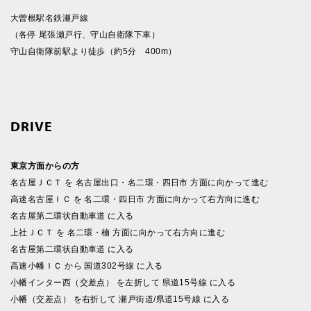
大曽根駅名鉄瀬戸線
（各停 尾張瀬戸行、守山自衛隊下車）
守山自衛隊前駅より徒歩（約5分 400m）
DRIVE
東京方面からの方
名古屋ＪＣＴ を 名古屋出口・名二環・四日市 方面に向かって進む
高速名古屋ＩＣ を 名二環・四日市 方面に向かって右方向に進む
名古屋第二環状自動車道 に入る
上社ＪＣＴ を 名二環・楠 方面に向かって右方向に進む
名古屋第二環状自動車道 に入る
高速小幡ＩＣ から 国道302号線 に入る
小幡インター西（交差点） を左折して 県道15号線 に入る
小幡（交差点） を右折して 瀬戸街道/県道15号線 に入る