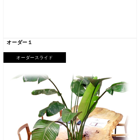
オーダー１
オーダースライド