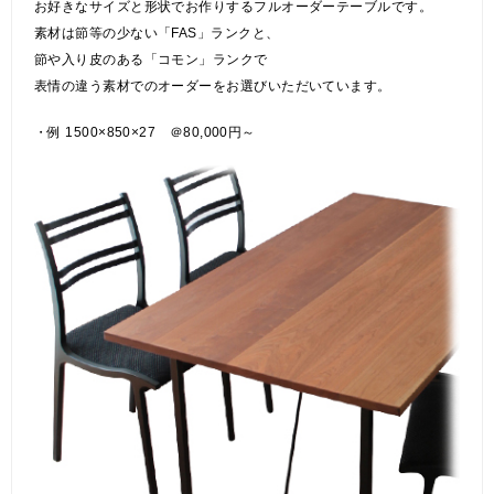
お好きなサイズと形状でお作りするフルオーダーテーブルです。
素材は節等の少ない「FAS」ランクと、
節や入り皮のある「コモン」ランクで
表情の違う素材でのオーダーをお選びいただいています。
・例 1500×850×27 ＠80,000円～