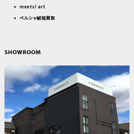
meets! art
ペルシャ絨毯買取
SHOWROOM