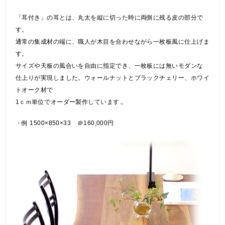
「耳付き」の耳とは、丸太を縦に切った時に両側に残る皮の部分で
す。
通常の集成材の端に、職人が木目を合わせながら一枚板風に仕上げま
す。
サイズや天板の風合いを自由に指定でき、一枚板には無いモダンな
仕上りが実現しました。ウォールナットとブラックチェリー、ホワイ
トオーク材で
1ｃｍ単位でオーダー製作しています.。
・例 1500×850×33 ＠160,000円