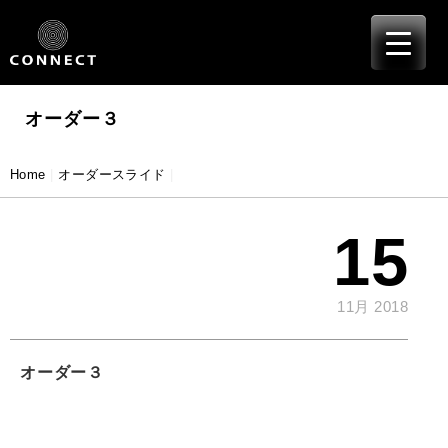
≡
Skip
to
content
オーダー３
Home
|
オーダースライド
|
15
11月 2018
オーダー３