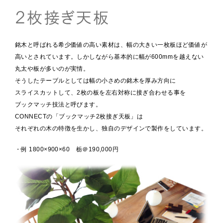
銘木と呼ばれる希少価値の高い素材は、幅の大きい一枚板ほど価値が
高いとされています。しかしながら基本的に幅が600mmを越えない
丸太や板が多いのが実情。
そうしたテーブルとしては幅の小さめの銘木を厚み方向に
スライスカットして、2枚の板を左右対称に接ぎ合わせる事を
ブックマッチ技法と呼びます。
CONNECTの「ブックマッチ2枚接ぎ天板」は
それぞれの木の特徴を生かし、独自のデザインで製作をしています。
・例 1800×900×60 栃＠190,000円