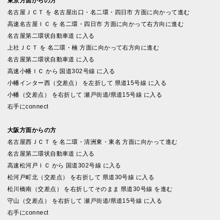
東京方面からの方
名古屋ＪＣＴ を 名古屋出口・名二環・四日市 方面に向かって進む
高速名古屋ＩＣ を 名二環・四日市 方面に向かって右方向に進む
名古屋第二環状自動車道 に入る
上社ＪＣＴ を 名二環・楠 方面に向かって右方向に進む
名古屋第二環状自動車道 に入る
高速小幡ＩＣ から 国道302号線 に入る
小幡インター西（交差点） を左折して 県道15号線 に入る
小幡（交差点） を右折して 瀬戸街道/県道15号線 に入る
右手にconnect
大阪方面からの方
名古屋西ＪＣＴ を 名二環・清洲東・東名 方面に向かって進む
名古屋第二環状自動車道 に入る
高速松河戸ＩＣ から 国道302号線 に入る
松河戸町北（交差点） を右折して 県道30号線 に入る
松川橋南（交差点） を右折してそのまま 県道30号線 を進む
守山（交差点） を右折して 瀬戸街道/県道15号線 に入る
右手にconnect