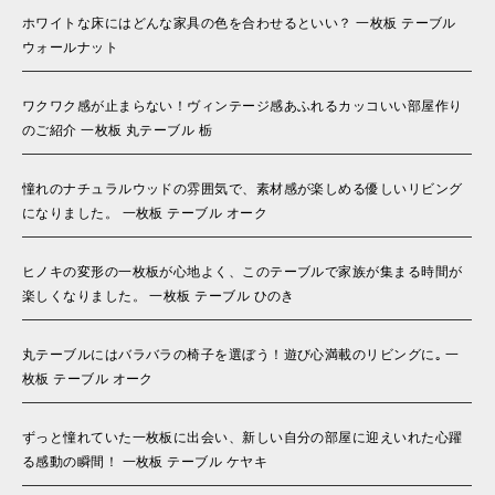
ホワイトな床にはどんな家具の色を合わせるといい？ 一枚板 テーブル
ウォールナット
ワクワク感が止まらない！ヴィンテージ感あふれるカッコいい部屋作り
のご紹介 一枚板 丸テーブル 栃
憧れのナチュラルウッドの雰囲気で、素材感が楽しめる優しいリビング
になりました。 一枚板 テーブル オーク
ヒノキの変形の一枚板が心地よく、このテーブルで家族が集まる時間が
楽しくなりました。 一枚板 テーブル ひのき
丸テーブルにはバラバラの椅子を選ぼう！遊び心満載のリビングに｡ 一
枚板 テーブル オーク
ずっと憧れていた一枚板に出会い、新しい自分の部屋に迎えいれた心躍
る感動の瞬間！ 一枚板 テーブル ケヤキ