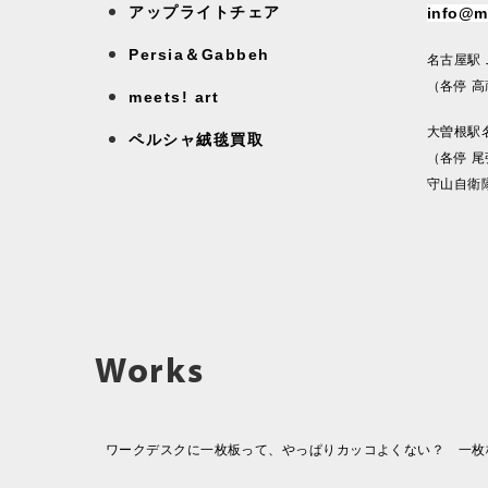
アップライトチェア
info@m
Persia＆Gabbeh
名古屋駅
（各停 
meets! art
大曽根駅
ペルシャ絨毯買取
（各停 
守山自衛
Works
ワークデスクに一枚板って、やっぱりカッコよくない？ 一枚板