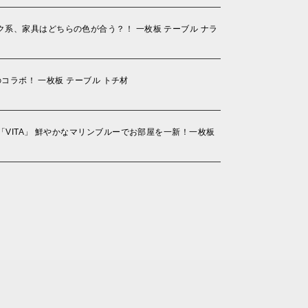
系、家具はどちらの色が合う？！ 一枚板 テーブル ナラ
のコラボ！ 一枚板 テーブル トチ材
「VITA」 鮮やかなマリンブルーでお部屋を一新！一枚板
.