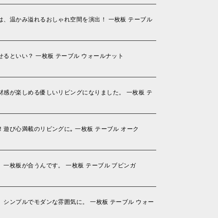
、温かみ溢れるおしゃれ空間を演出！ 一枚板 テーブル
るといい？ 一枚板 テーブル ウォールナット
感が楽しめる優しいリビングになりました。 一枚板 テ
遊び心満載のリビングに｡ 一枚板 テーブル オーク
一枚板が合うんです。 一枚板 テーブル ブビンガ
シンプルでモダンな雰囲気に。 一枚板 テーブル ウォー