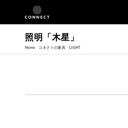
Skip
to
content
照明「木星」
Home
|
コネクトの家具
|
LIGHT
|