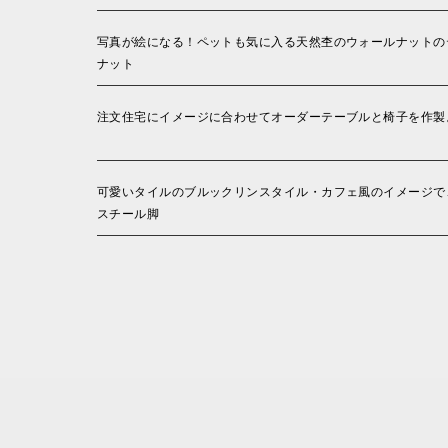
写真が絵になる！ペットも気に入る天然杢のウォールナットのテ
ナット
注文住宅にイメージに合わせてオーダーテーブルと椅子を作製。
可愛いタイルのブルックリンスタイル・カフェ風のイメージで、
スチール脚